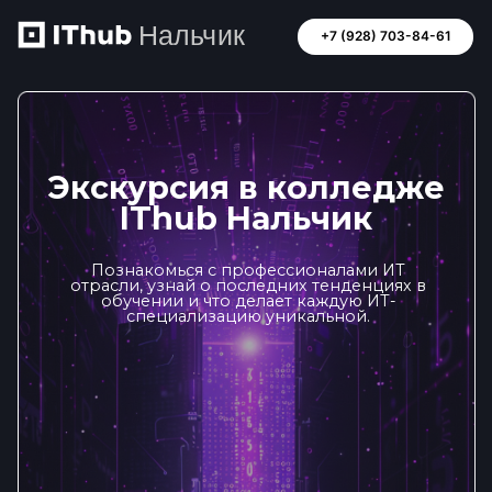
+7 (928) 703-84-61
Экскурсия в колледже
IThub Нальчик
Познакомься с профессионалами ИТ
отрасли, узнай о последних тенденциях в
обучении и что делает каждую ИТ-
специализацию уникальной.