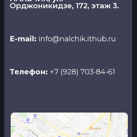
Твой номер телефона
+7
ЗАПИСАТЬСЯ
Отправляя форму, я подтверждаю
согласие
на обработку персональных
данных
Нальчик, ул. Орджоникидзе, 172, этаж 3
Политика
конфиденциальности
+7 (928) 703-84-61
2026