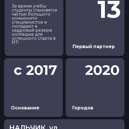
Запишись и
начни своё
знакомство с ИТ
Имя и фамилия