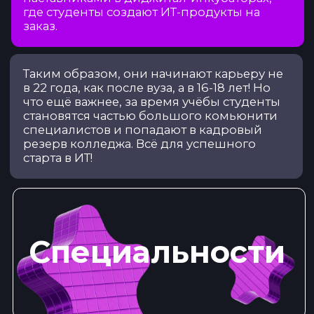
Специальности
Веб и
Программирование
мультимедийная
разработка
Цифровой дизайн
Цифровой
маркетинг