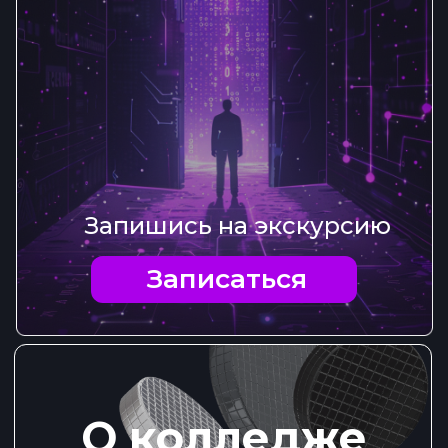
Запишись на экскурсию
Записаться
О колледже